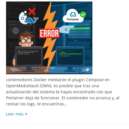
contenedores Docker mediante el plugin Compose en
OpenMediaVault (OMV), es posible que tras una
actualización del sistema te hayas encontrado con que
Portainer deja de funcionar. El contenedor no arranca y, al
revisar los logs, te encuentras…
Cómo
Leer más
solucionar
el