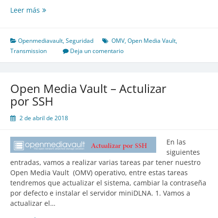
OpenMediaVault
Leer más
–
Troyano
Openmediavault
,
Seguridad
OMV
,
Open Media Vault
,
Transmission
Deja un comentario
Open Media Vault – Actulizar
por SSH
2 de abril de 2018
En las
siguientes
entradas, vamos a realizar varias tareas par tener nuestro
Open Media Vault (OMV) operativo, entre estas tareas
tendremos que actualizar el sistema, cambiar la contraseña
por defecto e instalar el servidor miniDLNA. 1. Vamos a
actualizar el…