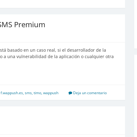
 SMS Premium
stá basado en un caso real, si el desarrollador de la
o a una vulnerabilidad de la aplicación o cualquier otra
f.wappush.es
,
sms
,
timo
,
wappush
Deja un comentario