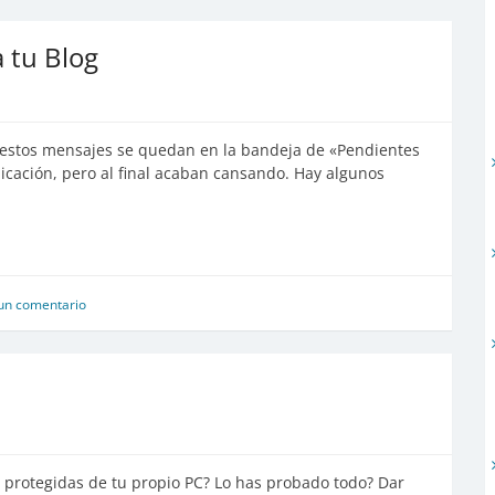
a tu Blog
 estos mensajes se quedan en la bandeja de «Pendientes
icación, pero al final acaban cansando. Hay algunos
un comentario
s protegidas de tu propio PC? Lo has probado todo? Dar