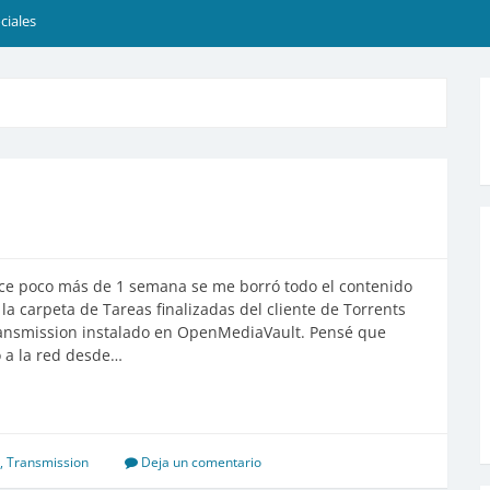
ciales
ce poco más de 1 semana se me borró todo el contenido
 la carpeta de Tareas finalizadas del cliente de Torrents
ansmission instalado en OpenMediaVault. Pensé que
 a la red desde…
,
Transmission
Deja un comentario