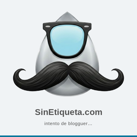
SinEtiqueta.com
intento de blogguer…