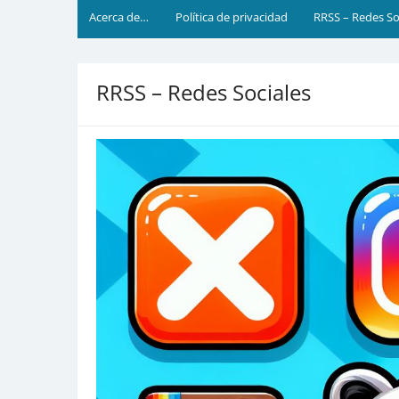
Acerca de…
Política de privacidad
RRSS – Redes So
RRSS – Redes Sociales