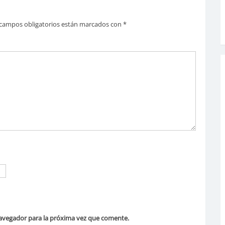
campos obligatorios están marcados con
*
avegador para la próxima vez que comente.