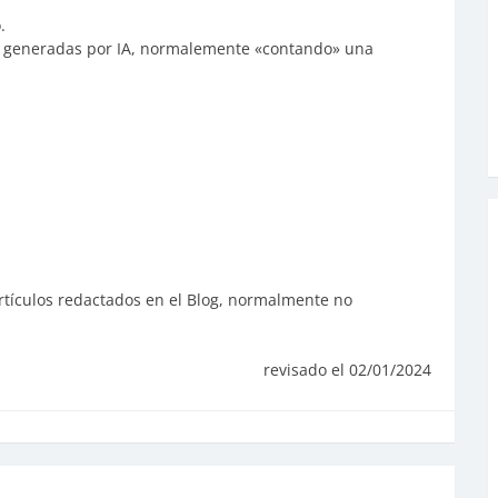
.
es generadas por IA, normalemente «contando» una
artículos redactados en el Blog, normalmente no
revisado el 02/01/2024