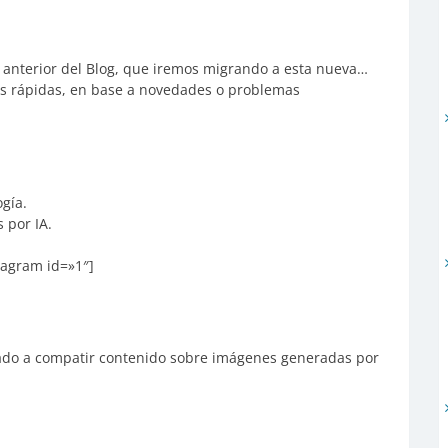
ón anterior del Blog, que iremos migrando a esta nueva…
ías rápidas, en base a novedades o problemas
gía.
 por IA.
stagram id=»1″]
ado a compatir contenido sobre imágenes generadas por