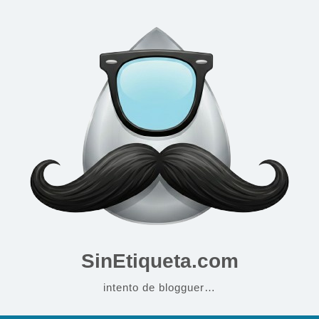
SinEtiqueta.com
intento de blogguer…