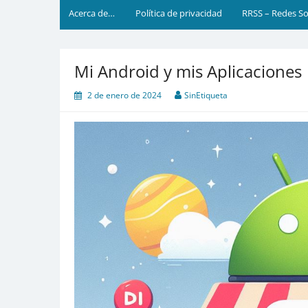
Acerca de…
Política de privacidad
RRSS – Redes So
Mi Android y mis Aplicaciones
2 de enero de 2024
SinEtiqueta