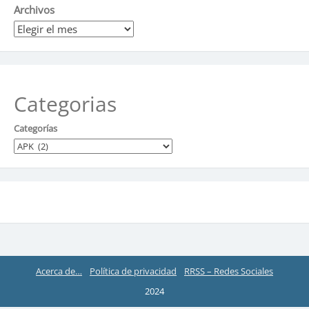
Archivos
Categorias
Categorías
Acerca de…
Política de privacidad
RRSS – Redes Sociales
2024