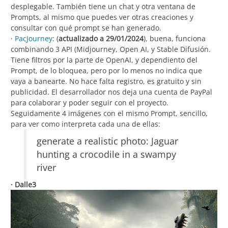
desplegable. También tiene un chat y otra ventana de
Prompts, al mismo que puedes ver otras creaciones y
consultar con qué prompt se han generado.
·
PacJourney
: (
actualizado a 29/01/2024
), buena, funciona
combinando 3 API (Midjourney, Open AI, y Stable Difusión.
Tiene filtros por la parte de OpenAI, y dependiento del
Prompt, de lo bloquea, pero por lo menos no indica que
vaya a banearte. No hace falta registro, es gratuito y sin
publicidad. El desarrollador nos deja una cuenta de PayPal
para colaborar y poder seguir con el proyecto.
Seguidamente 4 imágenes con el mismo Prompt, sencillo,
para ver como interpreta cada una de ellas:
generate a realistic photo: Jaguar
hunting a crocodile in a swampy
river
· Dalle3