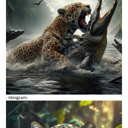
· Ideogram: