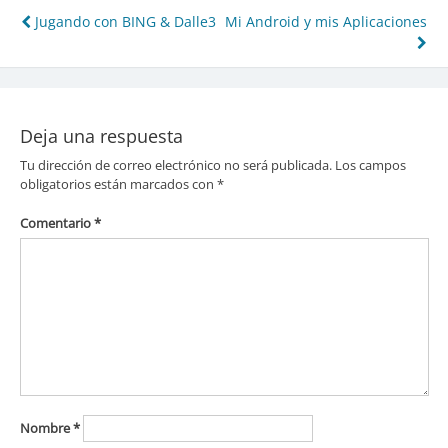
Navegación
Jugando con BING & Dalle3
Mi Android y mis Aplicaciones
de
entradas
Deja una respuesta
Tu dirección de correo electrónico no será publicada.
Los campos
obligatorios están marcados con
*
Comentario
*
Nombre
*