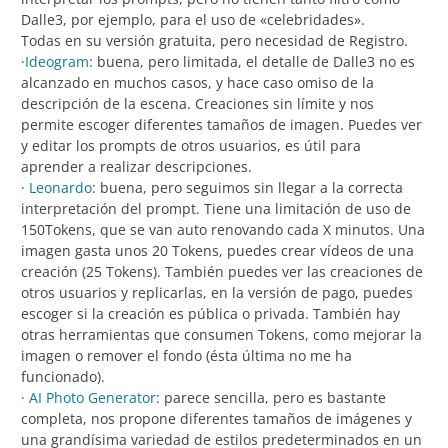
Dalle3, por ejemplo, para el uso de «celebridades».
Todas en su versión gratuita, pero
necesidad de Registro
.
·
Ideogram
: buena, pero limitada, el detalle de Dalle3 no es
alcanzado en muchos casos, y hace caso omiso de la
descripción de la escena. Creaciones sin límite y nos
permite escoger diferentes tamaños de imagen. Puedes ver
y editar los prompts de otros usuarios, es útil para
aprender a realizar descripciones.
·
Leonardo
: buena, pero seguimos sin llegar a la correcta
interpretación del prompt. Tiene una limitación de uso de
150Tokens, que se van auto renovando cada X minutos. Una
imagen gasta unos 20 Tokens, puedes crear vídeos de una
creación (25 Tokens). También puedes ver las creaciones de
otros usuarios y replicarlas, en la versión de pago, puedes
escoger si la creación es pública o privada. También hay
otras herramientas que consumen Tokens, como mejorar la
imagen o remover el fondo (ésta última no me ha
funcionado).
·
AI Photo Generator
: parece sencilla, pero es bastante
completa, nos propone diferentes tamaños de imágenes y
una grandísima variedad de estilos predeterminados en un