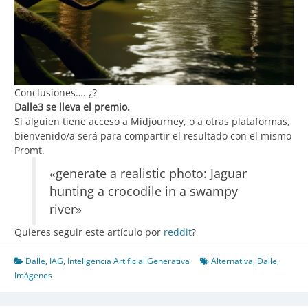
Conclusiones…. ¿?
Dalle3 se lleva el premio.
Si alguien tiene acceso a Midjourney, o a otras plataformas,
bienvenido/a será para compartir el resultado con el mismo
Promt.
«generate a realistic photo: Jaguar
hunting a crocodile in a swampy
river»
Quieres seguir este artículo por
reddit
?
Dalle
,
IAG
,
Inteligencia Artificial Generativa
Alternativa
,
Dalle
,
Imágenes