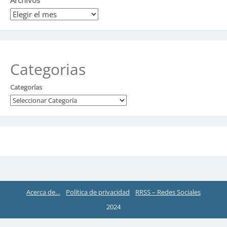
Archivos
Categorias
Categorías
Acerca de…
Política de privacidad
RRSS – Redes Sociales
2024