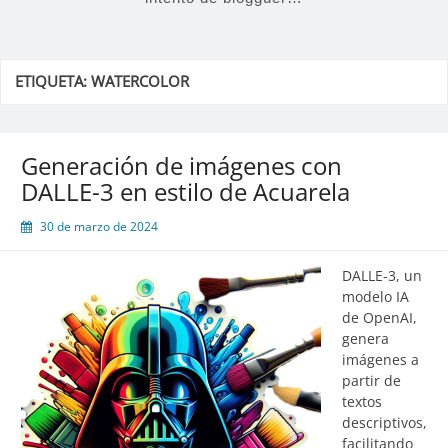
ETIQUETA:
WATERCOLOR
Generación de imágenes con
DALLE-3 en estilo de Acuarela
30 de marzo de 2024
DALLE-3, un
modelo IA
de OpenAI,
genera
imágenes a
partir de
textos
descriptivos,
facilitando