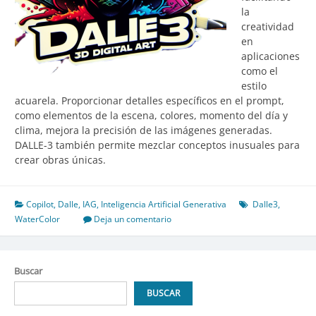
la
creatividad
en
aplicaciones
como el
estilo
acuarela. Proporcionar detalles específicos en el prompt,
como elementos de la escena, colores, momento del día y
clima, mejora la precisión de las imágenes generadas.
DALLE-3 también permite mezclar conceptos inusuales para
crear obras únicas.
Copilot
,
Dalle
,
IAG
,
Inteligencia Artificial Generativa
Dalle3
,
WaterColor
Deja un comentario
Buscar
BUSCAR