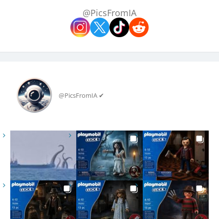
@PicsFromIA
@PicsFromIA ✔