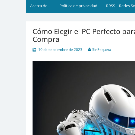
Acerca de…
Política de privacidad
RRSS – Redes So
Cómo Elegir el PC Perfecto par
Compra
10 de septiembre de 2023
SinEtiqueta