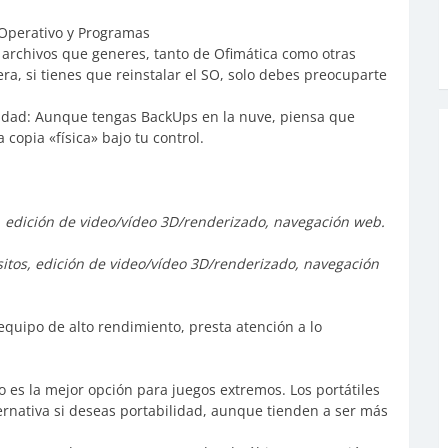
 Operativo y Programas
 archivos que generes, tanto de Ofimática como otras
ra, si tienes que reinstalar el SO, solo debes preocuparte
ridad: Aunque tengas BackUps en la nuve, piensa que
opia «física» bajo tu control.
s, edición de video/vídeo 3D/renderizado, navegación web.
isitos, edición de video/vídeo 3D/renderizado, navegación
 equipo de alto rendimiento, presta atención a lo
 es la mejor opción para juegos extremos. Los portátiles
ernativa si deseas portabilidad, aunque tienden a ser más