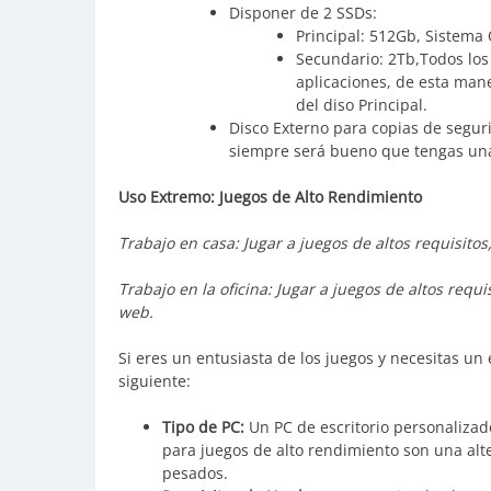
Disponer de 2 SSDs:
Principal: 512Gb, Sistema
Secundario: 2Tb,Todos los
aplicaciones, de esta mane
del diso Principal.
Disco Externo para copias de segu
siempre será bueno que tengas una c
Uso Extremo: Juegos de Alto Rendimiento
Trabajo en casa: Jugar a juegos de altos requisito
Trabajo en la oficina: Jugar a juegos de altos requ
web.
Si eres un entusiasta de los juegos y necesitas un
siguiente:
Tipo de PC:
Un PC de escritorio personalizado
para juegos de alto rendimiento son una alt
pesados.