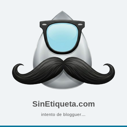
SinEtiqueta.com
intento de blogguer…