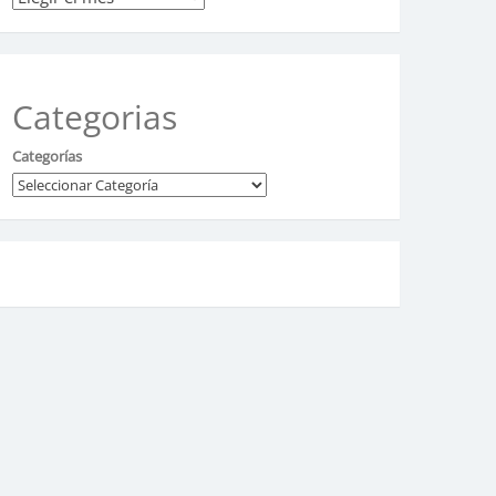
Categorias
Categorías