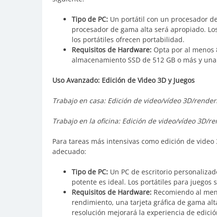
Tipo de PC:
Un portátil con un procesador de
procesador de gama alta será apropiado. Los
los portátiles ofrecen portabilidad.
Requisitos de Hardware:
Opta por al menos 
almacenamiento SSD de 512 GB o más y una ta
Uso Avanzado: Edición de Video 3D y Juegos
Trabajo en casa: Edición de video/vídeo 3D/render
Trabajo en la oficina: Edición de video/vídeo 3D/r
Para tareas más intensivas como edición de video 
adecuado:
Tipo de PC:
Un PC de escritorio personalizad
potente es ideal. Los portátiles para juegos 
Requisitos de Hardware:
Recomiendo al meno
rendimiento, una tarjeta gráfica de gama al
resolución mejorará la experiencia de edició