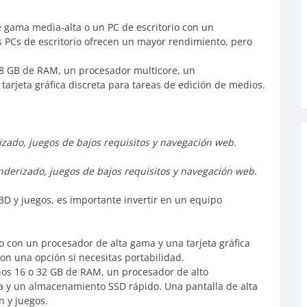
 gama media-alta o un PC de escritorio con un
 PCs de escritorio ofrecen un mayor rendimiento, pero
8 GB de RAM, un procesador multicore, un
rjeta gráfica discreta para tareas de edición de medios.
izado, juegos de bajos requisitos y navegación web.
enderizado, juegos de bajos requisitos y navegación web.
3D y juegos, es importante invertir en un equipo
o con un procesador de alta gama y una tarjeta gráfica
son una opción si necesitas portabilidad.
s 16 o 32 GB de RAM, un procesador de alto
ta y un almacenamiento SSD rápido. Una pantalla de alta
n y juegos.