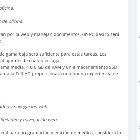
ficina.
 de oficina.
vegan por la web y manejan documentos, un PC básico será
:
 de gama baja será suficiente para estas tareas. Los
rabajar desde cualquier lugar.
ama media, 4 u 8 GB de RAM y un almacenamiento SSD
ntalla Full HD proporcionará una buena experiencia de
vídeo y navegación web.
udio/vídeo y navegación web.
onal para programación y edición de medios, considera lo