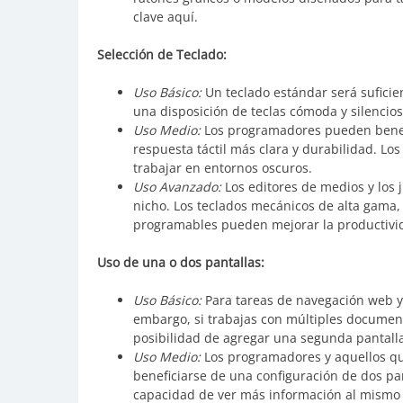
clave aquí.
Selección de Teclado:
Uso Básico:
Un teclado estándar será suficie
una disposición de teclas cómoda y silenciosa
Uso Medio:
Los programadores pueden benef
respuesta táctil más clara y durabilidad. Lo
trabajar en entornos oscuros.
Uso Avanzado:
Los editores de medios y los 
nicho. Los teclados mecánicos de alta gama,
programables pueden mejorar la productivi
Uso de una o dos pantallas:
Uso Básico:
Para tareas de navegación web y o
embargo, si trabajas con múltiples documen
posibilidad de agregar una segunda pantall
Uso Medio:
Los programadores y aquellos qu
beneficiarse de una configuración de dos pan
capacidad de ver más información al mismo