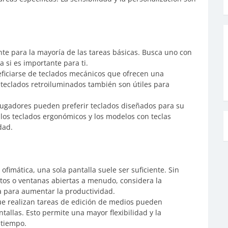
nte para la mayoría de las tareas básicas. Busca uno con
 si es importante para ti.
iciarse de teclados mecánicos que ofrecen una
s teclados retroiluminados también son útiles para
jugadores pueden preferir teclados diseñados para su
 los teclados ergonómicos y los modelos con teclas
dad.
fimática, una sola pantalla suele ser suficiente. Sin
tos o ventanas abiertas a menudo, considera la
a para aumentar la productividad.
e realizan tareas de edición de medios pueden
tallas. Esto permite una mayor flexibilidad y la
 tiempo.