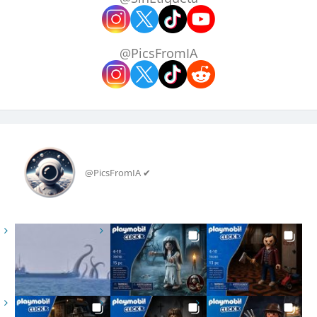
@PicsFromIA
@PicsFromIA ✔