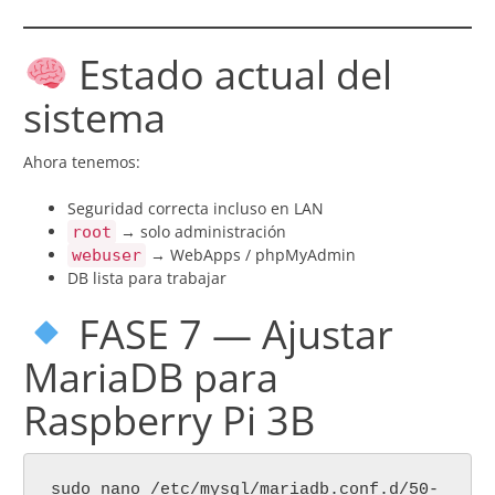
Estado actual del
sistema
Ahora tenemos:
Seguridad correcta incluso en LAN
→ solo administración
root
→ WebApps / phpMyAdmin
webuser
DB lista para trabajar
FASE 7 — Ajustar
MariaDB para
Raspberry Pi 3B
sudo nano /etc/mysql/mariadb.conf.d/50-