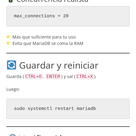
max_connections = 20
Más que suficiente para tu uso
Evita que MariaDB se coma la RAM
Guardar y reiniciar
Guarda (
,
) y sal (
).
CTRL+O
ENTER
CTRL+X
Luego:
sudo systemctl restart mariadb