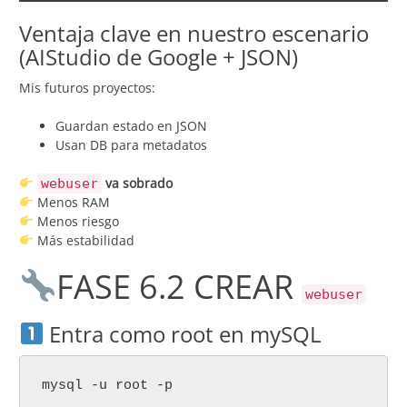
Ventaja clave en nuestro escenario
(AIStudio de Google + JSON)
Mis futuros proyectos:
Guardan estado en JSON
Usan DB para metadatos
va sobrado
webuser
Menos RAM
Menos riesgo
Más estabilidad
FASE 6.2 CREAR
webuser
Entra como root en mySQL
mysql -u root -p