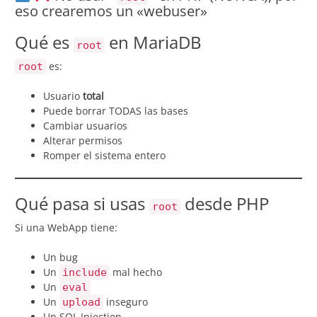
eso crearemos un «webuser»
Qué es
en MariaDB
root
es:
root
Usuario
total
Puede borrar TODAS las bases
Cambiar usuarios
Alterar permisos
Romper el sistema entero
Qué pasa si usas
desde PHP
root
Si una WebApp tiene:
Un bug
Un
mal hecho
include
Un
eval
Un
inseguro
upload
Un SQL Injection