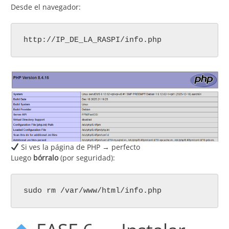
Desde el navegador:
http://IP_DE_LA_RASPI/info.php
Si ves la página de PHP → perfecto
Luego
bórralo
(por seguridad):
sudo rm /var/www/html/info.php