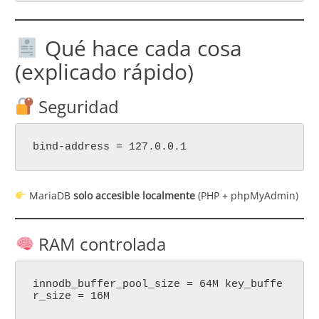
Qué hace cada cosa
(explicado rápido)
Seguridad
bind-address = 127.0.0.1
MariaDB
solo accesible localmente
(PHP + phpMyAdmin)
RAM controlada
innodb_buffer_pool_size = 64M key_buffe
r_size = 16M