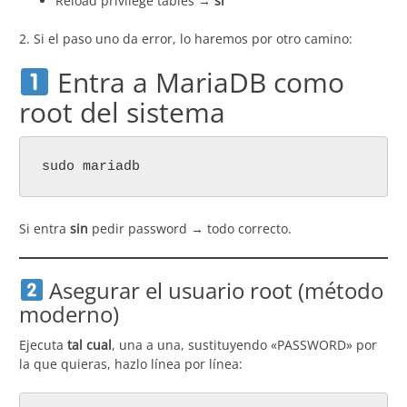
Reload privilege tables →
sí
2. Si el paso uno da error, lo haremos por otro camino:
Entra a MariaDB como
root del sistema
sudo mariadb
Si entra
sin
pedir password → todo correcto.
Asegurar el usuario root (método
moderno)
Ejecuta
tal cual
, una a una, sustituyendo «PASSWORD» por
la que quieras, hazlo línea por línea: