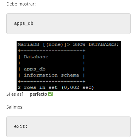
Debe mostrar:
apps_db
Si es así →
perfecto
Salimos:
exit;