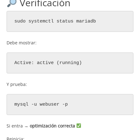
Verificación
sudo systemctl status mariadb
Debe mostrar:
Active: active (running)
Y prueba:
mysql -u webuser -p
Si entra →
optimización correcta
Reinicia: