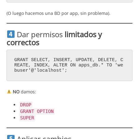
(O luego hacemos una BD por app, sin problema).
Dar permisos
limitados y
correctos
GRANT SELECT, INSERT, UPDATE, DELETE, C
REATE, INDEX, ALTER ON apps_db.* TO 'we
buser'@'localhost';
NO
damos:
DROP
GRANT OPTION
SUPER
Aplicar cambios