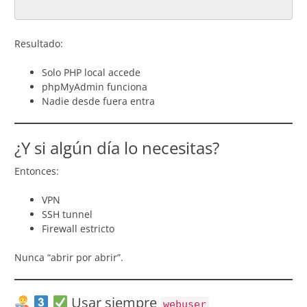
Resultado:
Solo PHP local accede
phpMyAdmin funciona
Nadie desde fuera entra
¿Y si algún día lo necesitas?
Entonces:
VPN
SSH tunnel
Firewall estricto
Nunca “abrir por abrir”.
Usar siempre
webuser