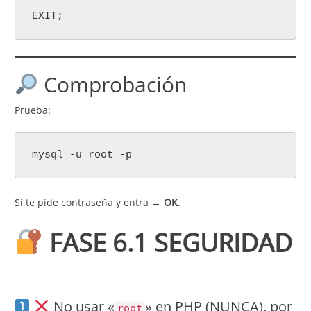
EXIT;
Comprobación
Prueba:
mysql -u root -p
Si te pide contraseña y entra →
OK
.
FASE 6.1 SEGURIDAD
No usar «
» en PHP (NUNCA), por
root