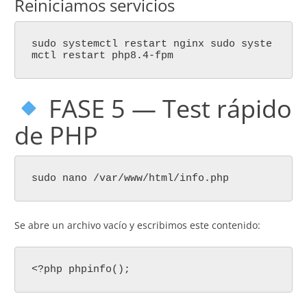
Reiniciamos servicios
sudo systemctl restart nginx sudo syste
mctl restart php8.4-fpm
FASE 5 — Test rápido
de PHP
sudo nano /var/www/html/info.php
Se abre un archivo vacío y escribimos este contenido:
<?php phpinfo();