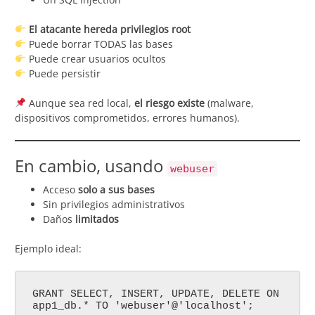
El atacante hereda privilegios root
Puede borrar TODAS las bases
Puede crear usuarios ocultos
Puede persistir
Aunque sea red local,
el riesgo existe
(malware,
dispositivos comprometidos, errores humanos).
En cambio, usando
webuser
Acceso
solo a sus bases
Sin privilegios administrativos
Daños
limitados
Ejemplo ideal:
GRANT SELECT, INSERT, UPDATE, DELETE ON
app1_db.* TO 'webuser'@'localhost';