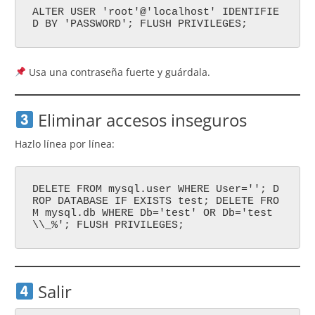
ALTER USER 'root'@'localhost' IDENTIFIE
D BY 'PASSWORD'; FLUSH PRIVILEGES;
Usa una contraseña fuerte y guárdala.
Eliminar accesos inseguros
Hazlo línea por línea:
DELETE FROM mysql.user WHERE User=''; D
ROP DATABASE IF EXISTS test; DELETE FRO
M mysql.db WHERE Db='test' OR Db='test
\\_%'; FLUSH PRIVILEGES;
Salir