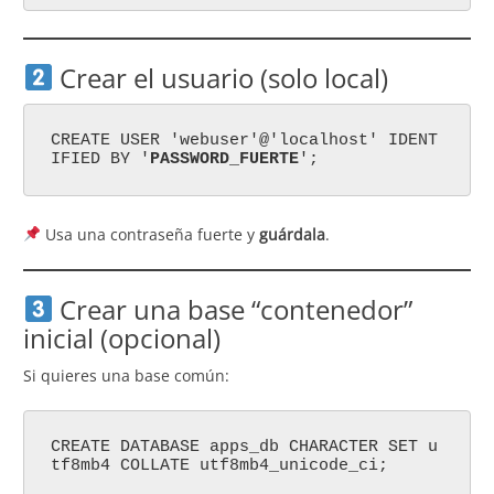
Crear el usuario (solo local)
CREATE USER 'webuser'@'localhost' IDENT
IFIED BY '
PASSWORD_FUERTE
';
Usa una contraseña fuerte y
guárdala
.
Crear una base “contenedor”
inicial (opcional)
Si quieres una base común:
CREATE DATABASE apps_db CHARACTER SET u
tf8mb4 COLLATE utf8mb4_unicode_ci;