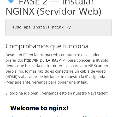
FASE 2 — Instalar
NGINX (Servidor Web)
sudo apt install nginx -y
Comprobamos que funciona
Desde un PC en la misma red, con nuestro navegador
preferido:
http://IP_DE_LA_RASPI
<– para conocer la IP, solo
tienes que buscarla en tu router, o con AdvanceIP Scanner,
pero si no, lo más rápido es conectarle un cable de video
(HDMI) y al acabar de iniciarse, te muestra la IP asignada.
(Más adelante, veremos para poner una IP fija).
Si todo ha ido bien… veríamos esto en nuestro Navagador: