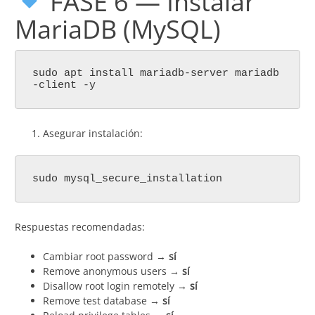
FASE 6 — Instalar
MariaDB (MySQL)
sudo apt install mariadb-server mariadb
-client -y
Asegurar instalación:
sudo mysql_secure_installation
Respuestas recomendadas:
Cambiar root password →
sí
Remove anonymous users →
sí
Disallow root login remotely →
sí
Remove test database →
sí