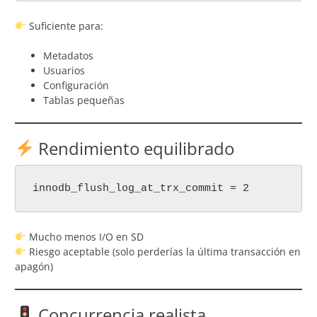
Suficiente para:
Metadatos
Usuarios
Configuración
Tablas pequeñas
Rendimiento equilibrado
innodb_flush_log_at_trx_commit = 2
Mucho menos I/O en SD
Riesgo aceptable (solo perderías la última transacción en
apagón)
Concurrencia realista