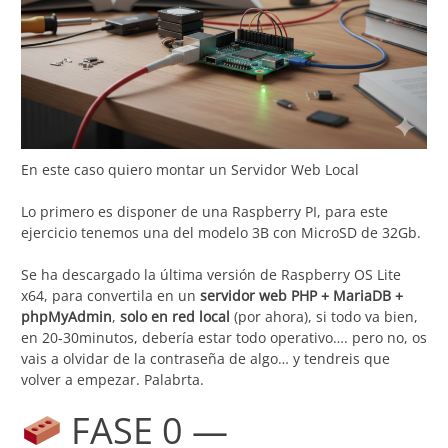
En este caso quiero montar un Servidor Web Local
Lo primero es disponer de una Raspberry PI, para este
ejercicio tenemos una del modelo 3B con MicroSD de 32Gb.
Se ha descargado la última versión de Raspberry OS Lite
x64, para convertila en un
servidor web PHP + MariaDB +
phpMyAdmin
,
solo en red local
(por ahora), si todo va bien,
en 20-30minutos, debería estar todo operativo…. pero no, os
vais a olvidar de la contraseña de algo… y tendreis que
volver a empezar. Palabrta.
FASE 0 —