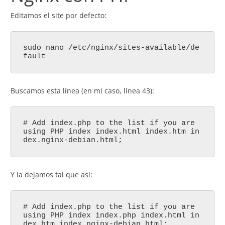
Editamos el site por defecto:
sudo nano /etc/nginx/sites-available/de
fault
Buscamos esta línea (en mi caso, línea 43):
# Add index.php to the list if you are
using PHP index index.html index.htm in
dex.nginx-debian.html;
Y la dejamos tal que así:
# Add index.php to the list if you are
using PHP index index.php index.html in
dex.htm index.nginx-debian.html;